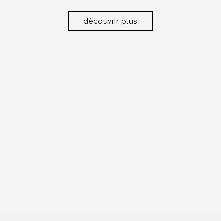
dècouvrir plus