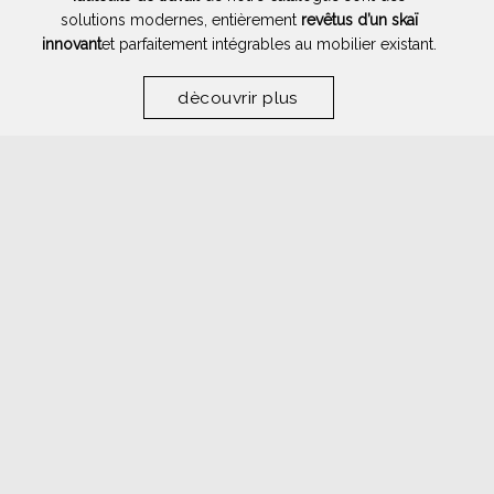
solutions modernes, entièrement
revêtus d’un skaï
innovant
et parfaitement intégrables au mobilier existant.
dècouvrir plus