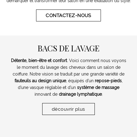
démarquer et transformer leur salon en une exaltation du style.
CONTACTEZ-NOUS
BACS DE LAVAGE
Détente, bien-être et confort
. Voici comment nous voyons
le moment du lavage des cheveux dans un salon de
coiffure. Notre vision se traduit par une grande variété de
fauteuils au design unique
, équipés d’un
repose-pieds
,
d’une vasque réglable et d’un
système de massage
innovant de
drainage lymphatique
.
dècouvrir plus