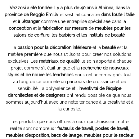
Vezzosi a été fondée il y a plus de 40 ans à Albinea, dans la
province de Reggio Emilia
, et s’est fait connaître
dans toute l’Italie
et
à l’étranger
comme une entreprise spécialisée dans la
conception
et la
fabrication sur mesure
de
meubles
pour les
salons de coiffure, les barbiers et les instituts de beauté
.
La
passion pour la décoration intérieure
et la
beauté
est la
matière première que nous utilisons pour créer nos solutions
exclusives. Les
matériaux de qualité,
le soin apporté à chaque
projet comme s’il était unique et la
recherche de nouveaux
styles et de nouvelles tendances
nous ont accompagnés tout
au long de ce qui a été un parcours de croissance et de
sensibilité. La polyvalence et l’
inventivité de l’équipe
d’architectes et de designers
ont rendu possible ce que nous
sommes aujourd’hui, avec une nette tendance à la créativité et à
la curiosité.
Les produits que nous offrons à ceux qui choisissent notre
réalité sont nombreux :
fauteuils de travail, postes de travail,
meubles d’exposition, bacs de lavage, meubles pour le secteur