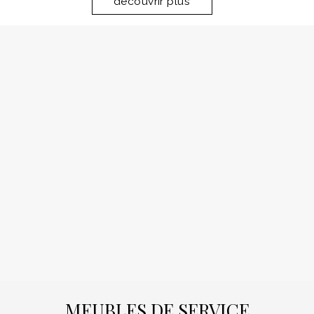
dècouvrir plus
MEUBLES DE SERVICE