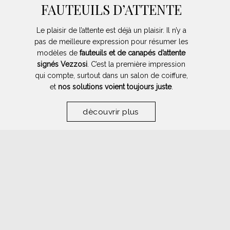
FAUTEUILS D’ATTENTE
Le plaisir de l’attente est déjà un plaisir. Il n’y a
pas de meilleure expression pour résumer les
modèles de
fauteuils et de canapés d’attente
signés Vezzosi
. C’est la première impression
qui compte, surtout dans un salon de coiffure,
et
nos solutions voient toujours juste
.
dècouvrir plus