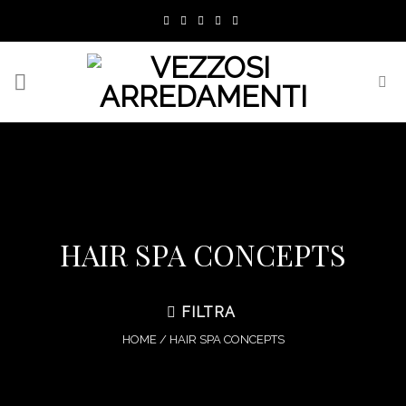
Skip
to
content
HAIR SPA CONCEPTS
FILTRA
HOME
/
HAIR SPA CONCEPTS