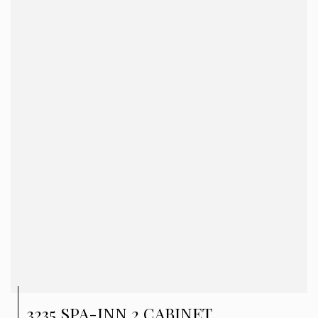
3235 SPA-INN 2 CABINET