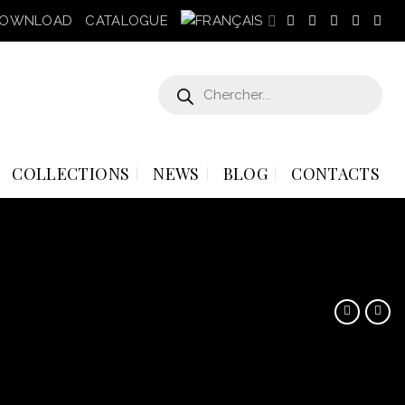
OWNLOAD
CATALOGUE
Recherche
de
produits
COLLECTIONS
NEWS
BLOG
CONTACTS