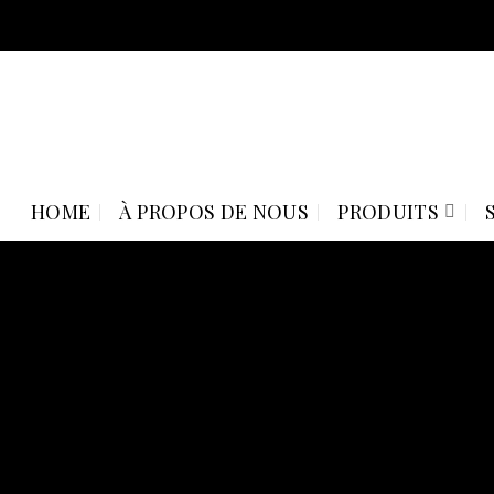
Skip
to
content
HOME
À PROPOS DE NOUS
PRODUITS