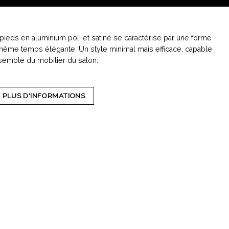
ieds en aluminium poli et satiné se caractérise par une forme
 même temps élégante. Un style minimal mais efficace, capable
nsemble du mobilier du salon.
PLUS D'INFORMATIONS