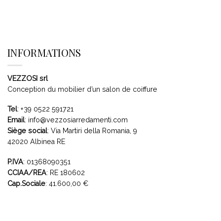
INFORMATIONS
VEZZOSI srl
Conception du mobilier d’un salon de coiffure
Tel
:
+39 0522 591721
Email
:
info@vezzosiarredamenti.com
Siège social
:
Via Martiri della Romania, 9
42020 Albinea RE
P.IVA
: 01368090351
CCIAA/REA
: RE 180602
Cap.Sociale
: 41.600,00 €