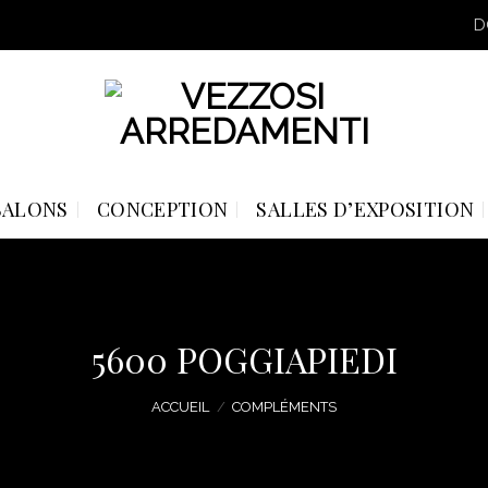
D
SALONS
CONCEPTION
SALLES D’EXPOSITION
5600 POGGIAPIEDI
ACCUEIL
/
COMPLÉMENTS