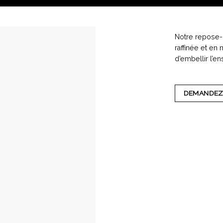
Notre repose-p
raffinée et en
d’embellir l’e
DEMANDEZ 