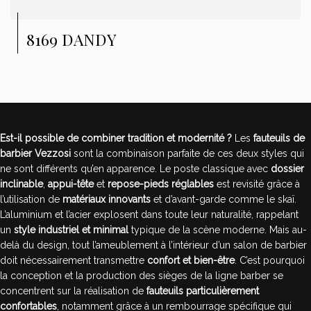
8169 DANDY
Est-il possible de combiner tradition et modernité ?
Les
fauteuils de
barbier Vezzosi
sont la combinaison parfaite de ces deux styles qui
ne sont différents qu’en apparence. Le poste classique avec
dossier
inclinable
,
appui-tête
et
repose-pieds
réglables
est revisité grâce à
l’utilisation de
matériaux innovants
et d’avant-garde comme le skaï.
L’aluminium et l’acier explosent dans toute leur naturalité, rappelant
un
style industriel et minimal
typique de la scène moderne. Mais au-
delà du design, tout l’ameublement à l’intérieur d’un salon de barbier
doit nécessairement transmettre
confort et bien-être
. C’est pourquoi
la conception et la production des sièges de la ligne barber se
concentrent sur la réalisation de
fauteuils particulièrement
confortables
, notamment grâce à un rembourrage spécifique qui