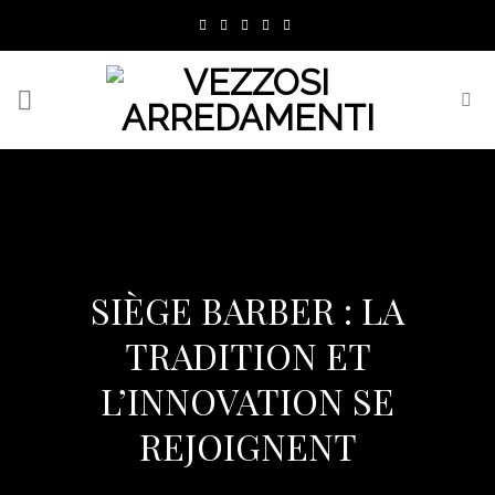
Skip
to
content
SIÈGE BARBER : LA
TRADITION ET
L’INNOVATION SE
REJOIGNENT