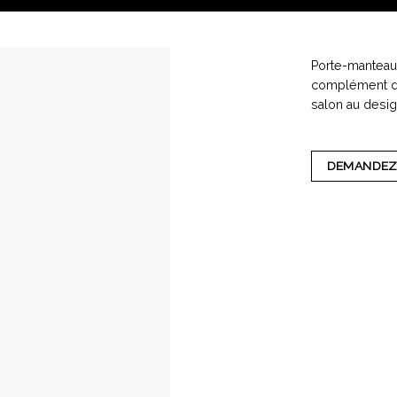
Porte-manteau 
complément de
salon au design
DEMANDEZ 