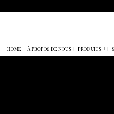
Skip
to
content
HOME
À PROPOS DE NOUS
PRODUITS