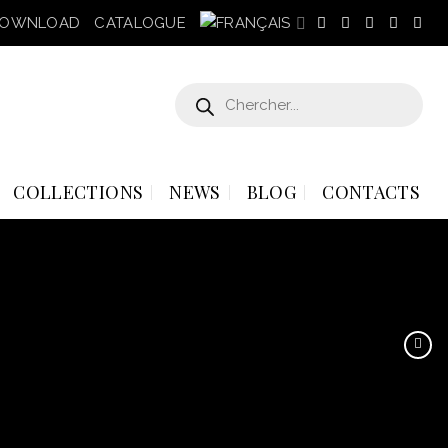
OWNLOAD
CATALOGUE
Recherche
de
produits
COLLECTIONS
NEWS
BLOG
CONTACTS