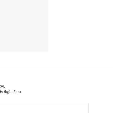
RAL
s (kg) 28.00