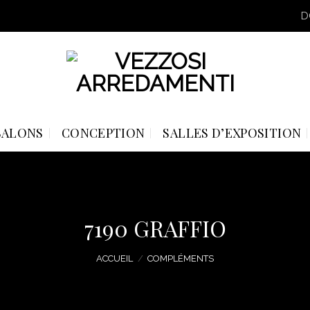
D
SALONS
CONCEPTION
SALLES D’EXPOSITION
7190 GRAFFIO
ACCUEIL
/
COMPLÉMENTS