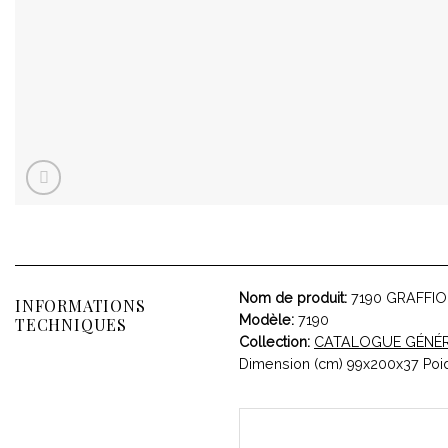
Nom de produit:
7190 GRAFFIO
INFORMATIONS
Modèle:
7190
TECHNIQUES
Collection:
CATALOGUE GÉNÉ
Dimension (cm) 99x200x37 Poid