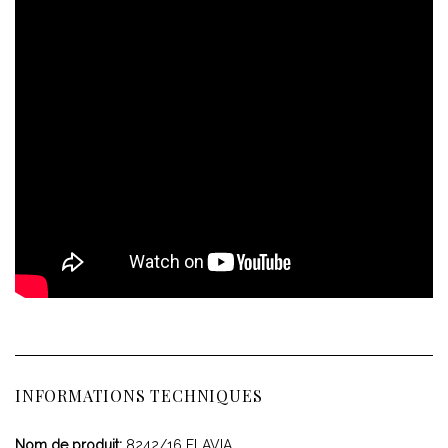
INFORMATIONS TECHNIQUES
Nom de produit:
8242/16 FLAVIA