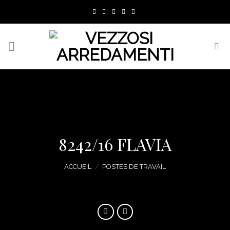
Skip
to
content
8242/16 FLAVIA
ACCUEIL
/
POSTES DE TRAVAIL