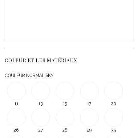
COLEUR ET LES MATÉRIAUX
COULEUR NORMAL SKY
11
13
15
17
20
26
27
28
29
35