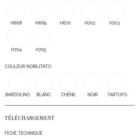
H668
H669
H670
H702
H703
H704
H705
COULEUR NOBILITATO
BARDOLINO
BLANC
CHÊNE
NOIR
TARTUFO
TÉLÉCHARGEMENT
FICHE TECHNIQUE