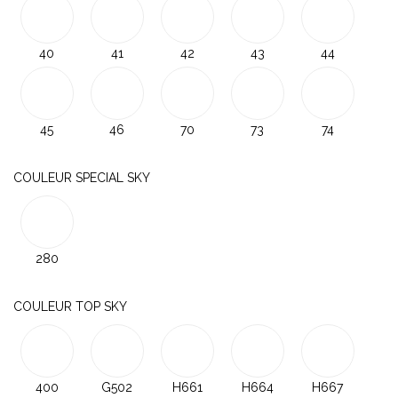
40
41
42
43
44
45
46
70
73
74
COULEUR SPECIAL SKY
280
COULEUR TOP SKY
400
G502
H661
H664
H667