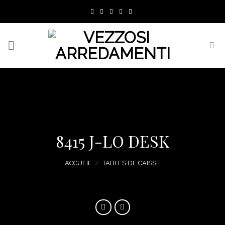
Skip
to
content
8415 J-LO DESK
ACCUEIL
/
TABLES DE CAISSE