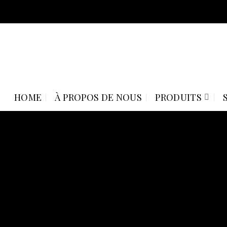
Skip
to
content
HOME
À PROPOS DE NOUS
PRODUITS