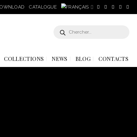
OWNLOAD
CATALOGUE
Recherche
de
produits
COLLECTIONS
NEWS
BLOG
CONTACTS