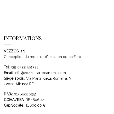
INFORMATIONS
VEZZOSI srl
Conception du mobilier d’un salon de coiffure
Tel
:
+39 0522 591721
Email
:
info@vezzosiarredamenti.com
Siège social
:
Via Martiri della Romania, 9
42020 Albinea RE
P.IVA
: 01368090351
CCIAA/REA
: RE 180602
Cap.Sociale
: 41.600,00 €