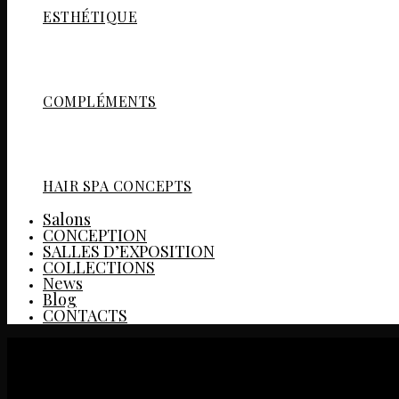
ESTHÉTIQUE
COMPLÉMENTS
HAIR SPA CONCEPTS
Salons
CONCEPTION
SALLES D’EXPOSITION
COLLECTIONS
News
Blog
CONTACTS