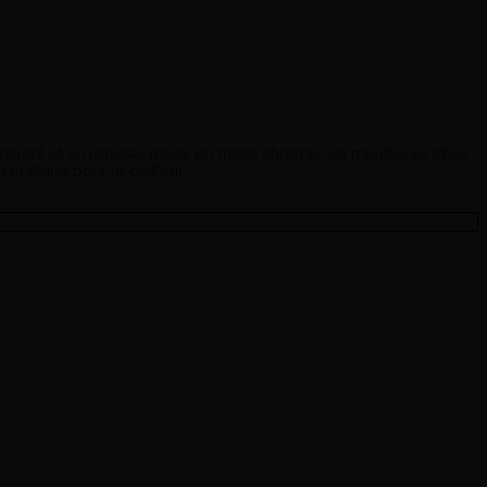
ransparent et un repose-pieds en métal chromé. Un meuble au style
pratique pour le coiffeur.