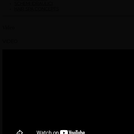
SCHEMI IDRAULICI
HAIR SPA CONCEPTS
Video
VIDEO