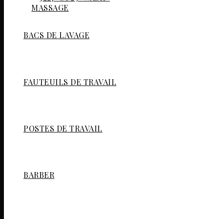
BACS DE LAVAGE
FAUTEUILS DE TRAVAIL
POSTES DE TRAVAIL
BARBER