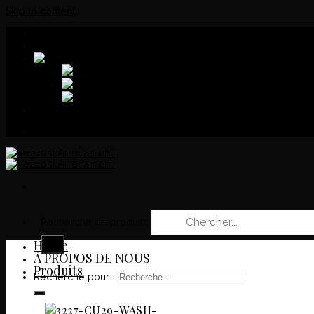
Skip to content
Download
Catalogue
Recherche de produits
Home
À PROPOS DE NOUS
Produits
Recherche pour :