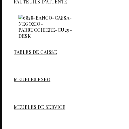
FAUTEUILS D’ATTENTE
TABLES DE CAISSE
MEUBLES EXPO
MEUBLES DE SERVICE