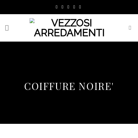
Skip
to
content
COIFFURE NOIRE'