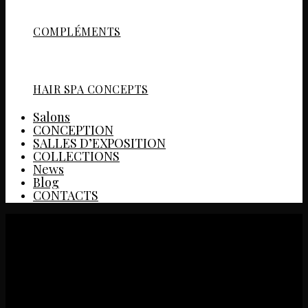
COMPLÉMENTS
HAIR SPA CONCEPTS
Salons
CONCEPTION
SALLES D’EXPOSITION
COLLECTIONS
News
Blog
CONTACTS
PEPPE LISTA PARRUCCHIERI