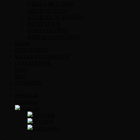
TABLES DE CAISSE
MEUBLES EXPO
MEUBLES DE SERVICE
ESTHÉTIQUE
COMPLÉMENTS
HAIR SPA CONCEPTS
Salons
CONCEPTION
SALLES D’EXPOSITION
COLLECTIONS
News
Blog
CONTACTS
Download
Catalogue