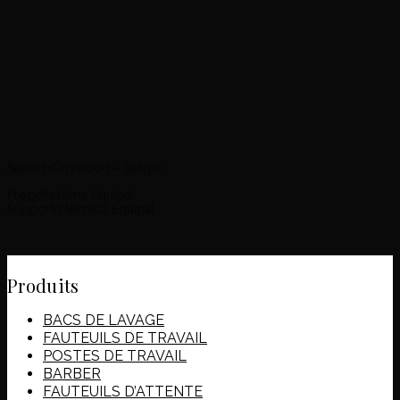
Salon HOllywood – Belgio
Progettazione Equipal
Supporto tecnico Equipal
Produits
BACS DE LAVAGE
FAUTEUILS DE TRAVAIL
POSTES DE TRAVAIL
BARBER
FAUTEUILS D’ATTENTE