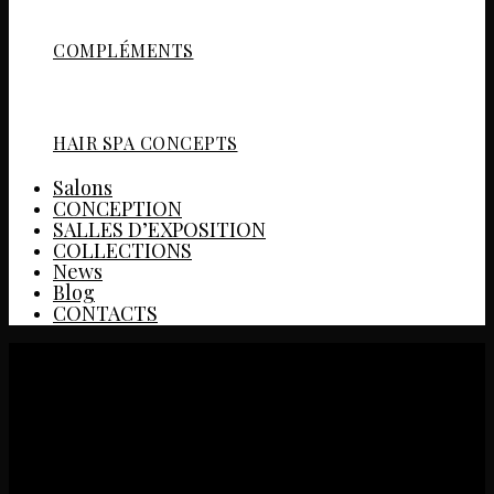
COMPLÉMENTS
HAIR SPA CONCEPTS
Salons
CONCEPTION
SALLES D’EXPOSITION
COLLECTIONS
News
Blog
CONTACTS
SALON HOLLYWOOD