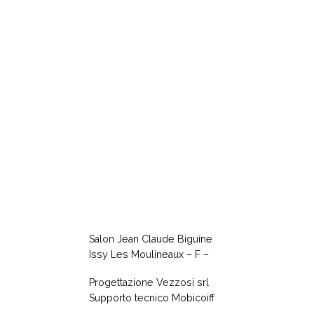
Salon Jean Claude Biguine
Issy Les Moulineaux – F –
Progettazione Vezzosi srl
Supporto tecnico Mobicoiff