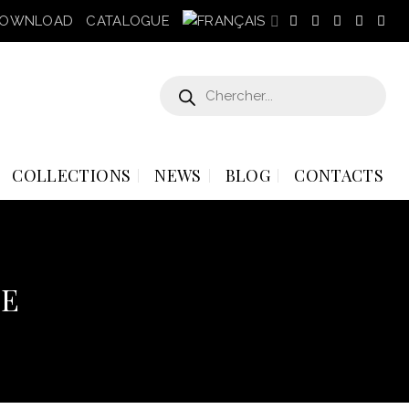
OWNLOAD
CATALOGUE
Recherche
de
produits
COLLECTIONS
NEWS
BLOG
CONTACTS
NE