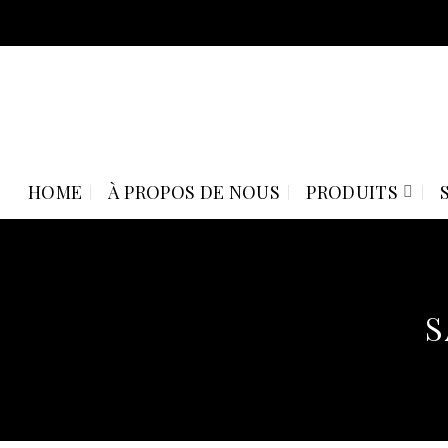
Skip
to
content
HOME
À PROPOS DE NOUS
PRODUITS
S