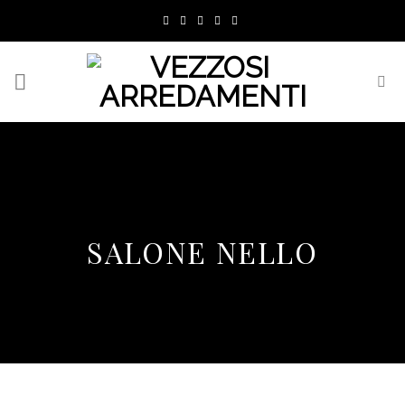
Skip
to
content
SALONE NELLO