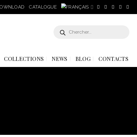
OWNLOAD
CATALOGUE
Recherche
de
produits
COLLECTIONS
NEWS
BLOG
CONTACTS