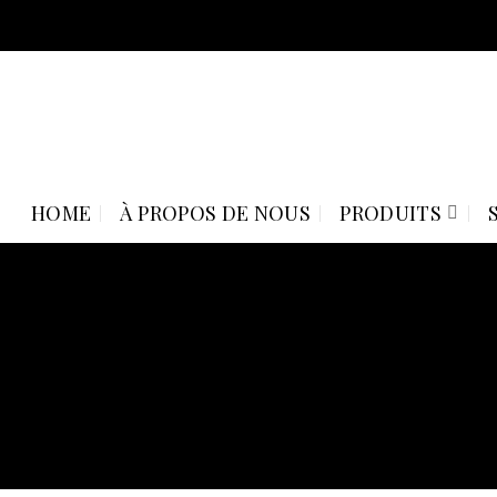
Skip
to
content
HOME
À PROPOS DE NOUS
PRODUITS