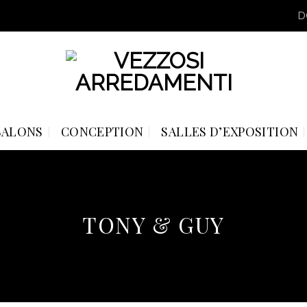
D
SALONS
CONCEPTION
SALLES D’EXPOSITION
TONY & GUY