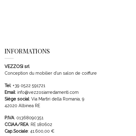
INFORMATIONS
VEZZOSI srl
Conception du mobilier d’un salon de coiffure
Tel
:
+39 0522 591721
Email
:
info@vezzosiarredamenti.com
Siège social
:
Via Martiri della Romania, 9
42020 Albinea RE
P.IVA
: 01368090351
CCIAA/REA
: RE 180602
Cap.Sociale
: 41.600,00 €