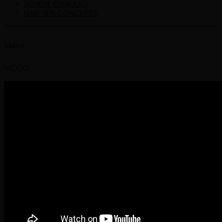
SCHEMI IDRAULICI
HAIR SPA CONCEPTS
Video
VIDEO