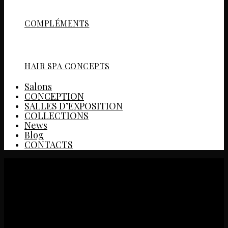
COMPLÉMENTS
HAIR SPA CONCEPTS
Salons
CONCEPTION
SALLES D’EXPOSITION
COLLECTIONS
News
Blog
CONTACTS
4108L IRON