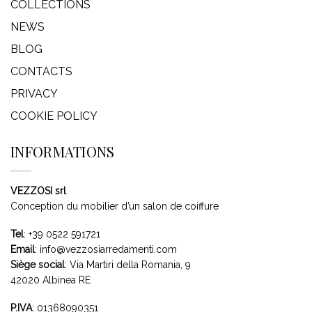
COLLECTIONS
NEWS
BLOG
CONTACTS
PRIVACY
COOKIE POLICY
INFORMATIONS
VEZZOSI srl
Conception du mobilier d’un salon de coiffure
Tel
:
+39 0522 591721
Email
:
info@vezzosiarredamenti.com
Siège social
:
Via Martiri della Romania, 9
42020 Albinea RE
P.IVA
: 01368090351