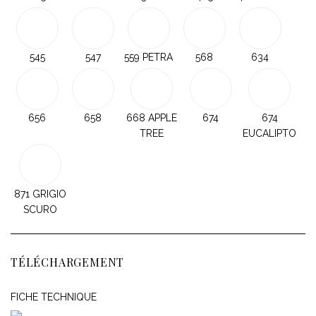
545
547
559 PETRA
568
634
656
658
668 APPLE
674
674
TREE
EUCALIPTO
871 GRIGIO
SCURO
TÉLÉCHARGEMENT
FICHE TECHNIQUE