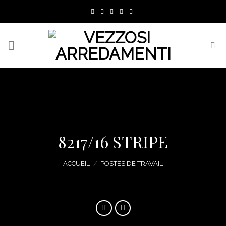
Skip
to
content
8217/16 STRIPE
ACCUEIL
/
POSTES DE TRAVAIL