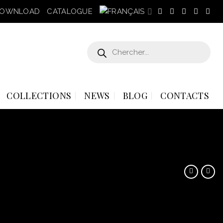
OWNLOAD
CATALOGUE
Recherche
de
produits
COLLECTIONS
NEWS
BLOG
CONTACTS