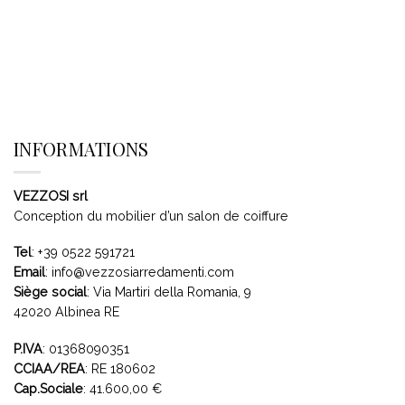
INFORMATIONS
VEZZOSI srl
Conception du mobilier d’un salon de coiffure
Tel
:
+39 0522 591721
Email
:
info@vezzosiarredamenti.com
Siège social
:
Via Martiri della Romania, 9
42020 Albinea RE
P.IVA
: 01368090351
CCIAA/REA
: RE 180602
Cap.Sociale
: 41.600,00 €