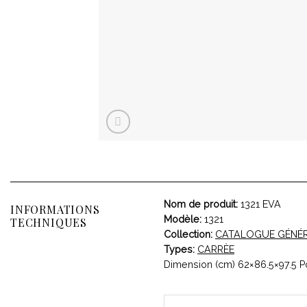
Nom de produit:
1321 EVA
INFORMATIONS
Modèle:
1321
TECHNIQUES
Collection:
CATALOGUE GÉNÉ
Types:
CARRÈE
Dimension (cm) 62×86.5×97.5 Po