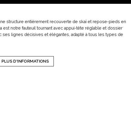
une structure entièrement recouverte de skaï et repose-pieds en
a est notre fauteuil tournant avec appui-tête réglable et dossier
ec ses lignes décisives et élégantes, adapté à tous les types de
PLUS D'INFORMATIONS