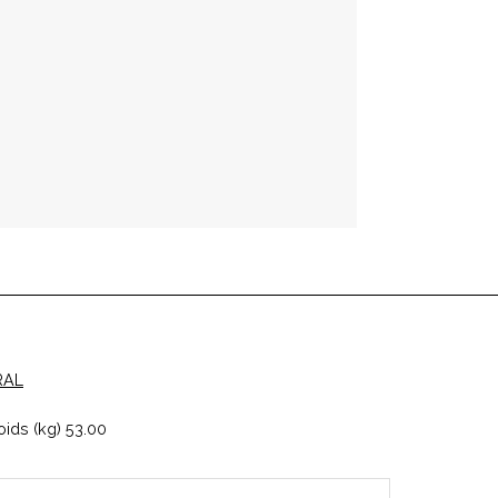
RAL
ids (kg) 53.00