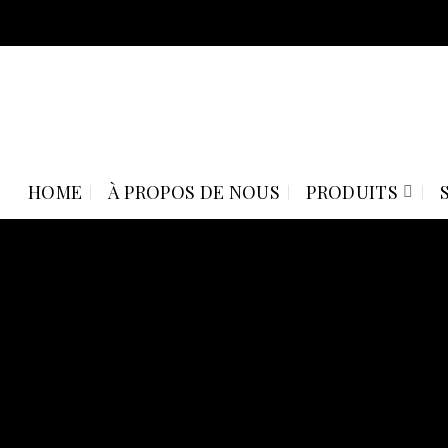
Skip
to
content
HOME
À PROPOS DE NOUS
PRODUITS