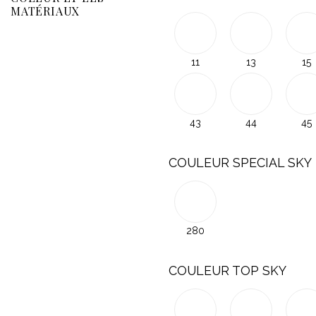
MATÉRIAUX
11
13
15
43
44
45
COULEUR SPECIAL SKY
280
COULEUR TOP SKY