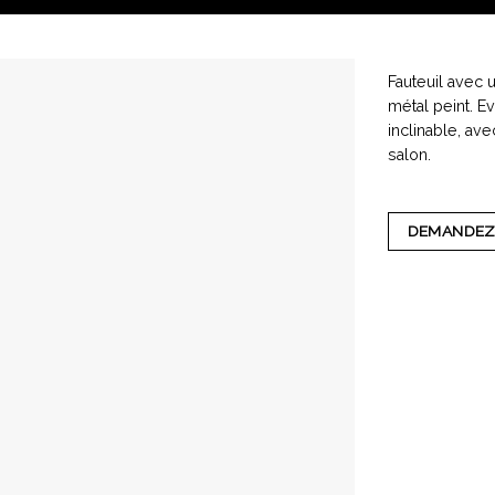
Fauteuil avec 
métal peint. Ev
inclinable, av
salon.
DEMANDEZ 