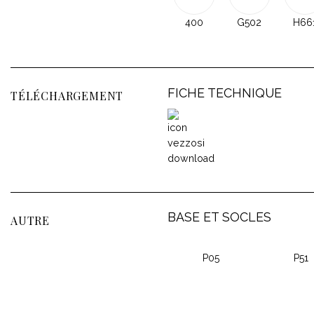
400
G502
H66
FICHE TECHNIQUE
TÉLÉCHARGEMENT
BASE ET SOCLES
AUTRE
P05
P51