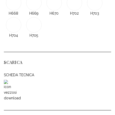
H668
H669
H670
H702
H703
H704
H705
SCARICA
SCHEDA TECNICA