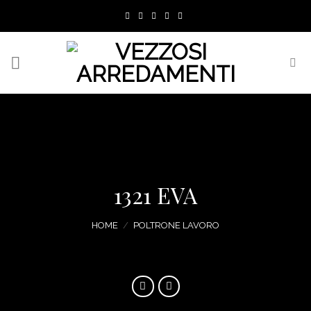
Skip
to
content
1321 EVA
HOME
/
POLTRONE LAVORO