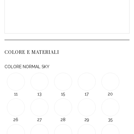
COLORE E MATERIALI
COLORE NORMAL SKY
11
13
15
17
20
26
27
28
29
35