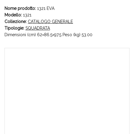
Nome prodotto:
1321 EVA
Modello:
1321
Collezione:
CATALOGO GENERALE
Tipologie:
SQUADRATA
Dimensioni (cm) 62×86.5×97.5 Peso (kg) 53.00