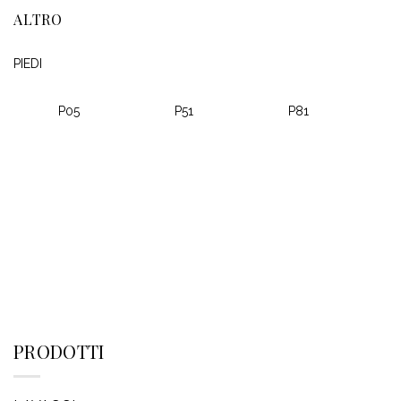
ALTRO
PIEDI
P05
P51
P81
PRODOTTI