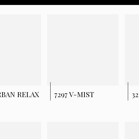
URBAN RELAX
7297 V-MIST
32