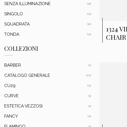
SENZA ILLUMINAZIONE
(30)
SINGOLO
(23)
SQUADRATA
(10)
1324 V
TONDA
(14)
CHAIR
COLLEZIONI
BARBER
(4)
CATALOGO GENERALE
(171)
CU29
(12)
CURVE
(5)
ESTETICA VEZZOSI
(4)
FANCY
(11)
FLAMINGO
(3)