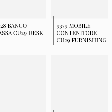
828 BANCO
9379 MOBILE
ASSA CU29 DESK
CONTENITORE
CU29 FURNISHING