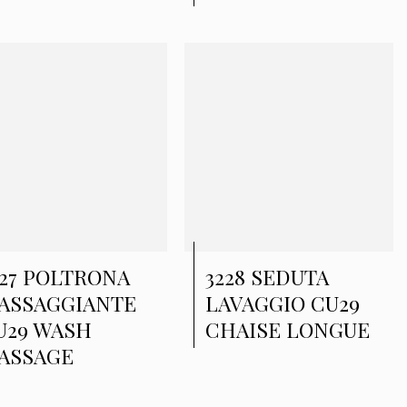
227 POLTRONA
3228 SEDUTA
ASSAGGIANTE
LAVAGGIO CU29
U29 WASH
CHAISE LONGUE
ASSAGE