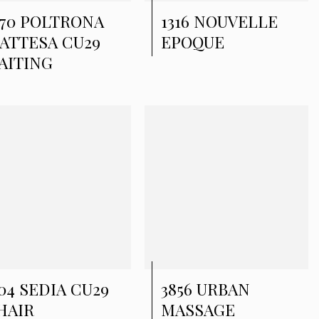
270 POLTRONA
1316 NOUVELLE
’ATTESA CU29
EPOQUE
AITING
304 SEDIA CU29
3856 URBAN
HAIR
MASSAGE