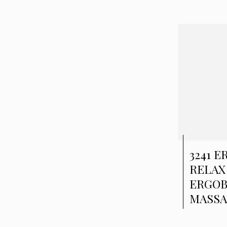
3241 
RELAX 
ERGO
MASS