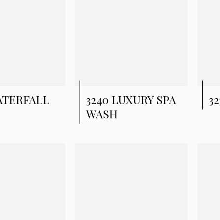
ATERFALL
3240 LUXURY SPA
32
WASH