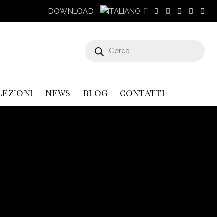
DOWNLOAD
Products
search
LEZIONI
NEWS
BLOG
CONTATTI