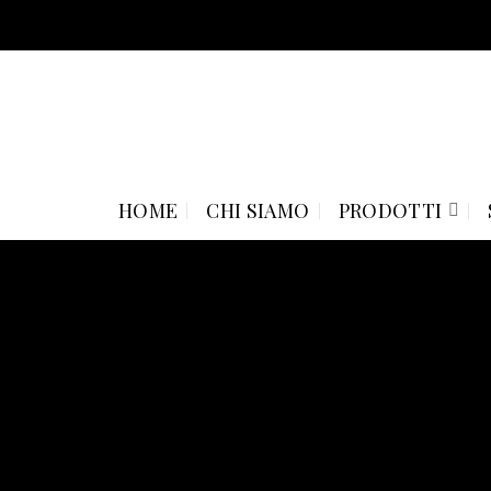
Skip
to
content
HOME
CHI SIAMO
PRODOTTI