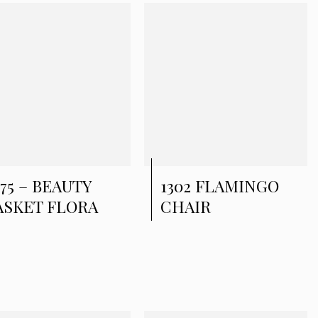
075 – BEAUTY
1302 FLAMINGO
ASKET FLORA
CHAIR