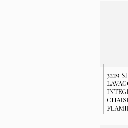
3229 S
LAVAG
INTEG
CHAIS
FLAMI