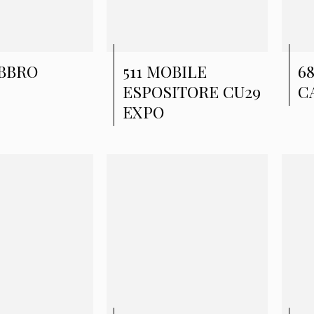
IBBRO
511 MOBILE
6
ESPOSITORE CU29
C
EXPO