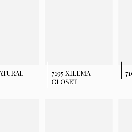
NATURAL
7195 XILEMA
7
CLOSET