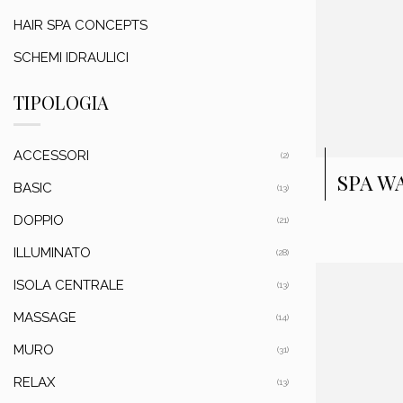
HAIR SPA CONCEPTS
SCHEMI IDRAULICI
TIPOLOGIA
ACCESSORI
(2)
SPA W
BASIC
(13)
DOPPIO
(21)
ILLUMINATO
(28)
ISOLA CENTRALE
(13)
MASSAGE
(14)
MURO
(31)
RELAX
(13)