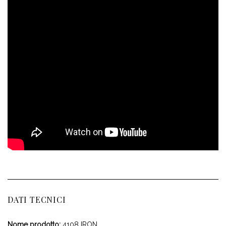
DATI TECNICI
Nome prodotto:
4108 IRON