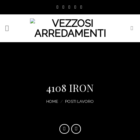
Skip
to
content
4108 IRON
HOME
/
POSTI LAVORO