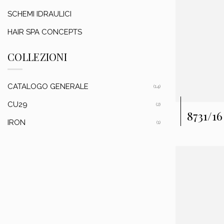
SCHEMI IDRAULICI
HAIR SPA CONCEPTS
COLLEZIONI
CATALOGO GENERALE
(14)
CU29
(2)
8731/1
IRON
(1)