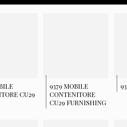
BILE
9379 MOBILE
9
ITORE CU29
CONTENITORE
CU29 FURNISHING