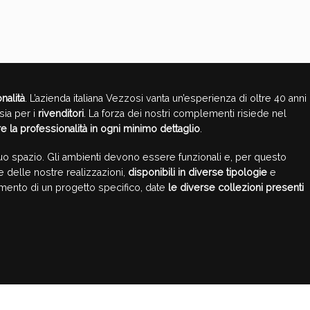
nalità
. L’azienda italiana Vezzosi vanta un’esperienza di oltre 40 anni
sia per i
rivenditori
. La forza dei nostri complementi risiede nel
re la professionalità in ogni minimo dettaglio
.
 suo spazio. Gli ambienti devono essere funzionali e, per questo
se delle nostre realizzazioni,
disponibili in diverse tipologie
e
mento di un progetto specifico, date
le diverse collezioni presenti