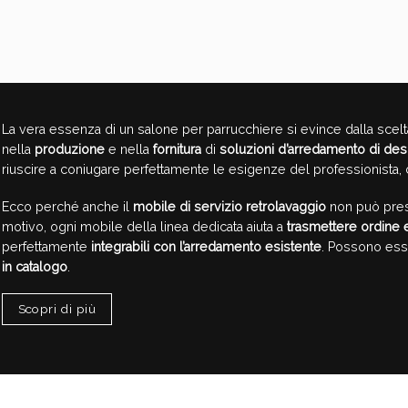
La vera essenza di un salone per parrucchiere si evince dalla scelta
nella
produzione
e nella
fornitura
di
soluzioni d’arredamento di des
riuscire a coniugare perfettamente le esigenze del professionista, 
Ecco perché anche il
mobile di servizio retrolavaggio
non può presc
motivo, ogni mobile della linea dedicata aiuta a
trasmettere ordine e
perfettamente
integrabili con l’arredamento esistente
. Possono esse
in catalogo
.
Scopri di più