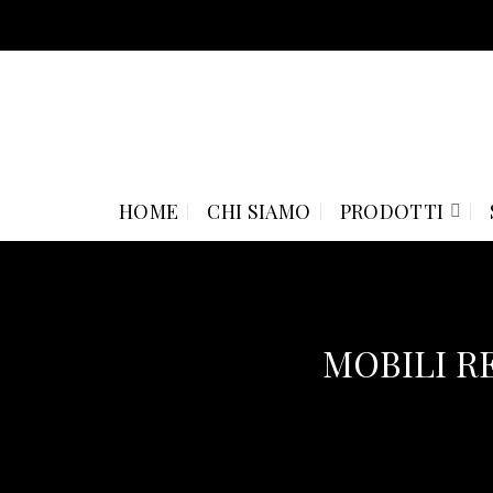
Skip
to
content
HOME
CHI SIAMO
PRODOTTI
MOBILI R