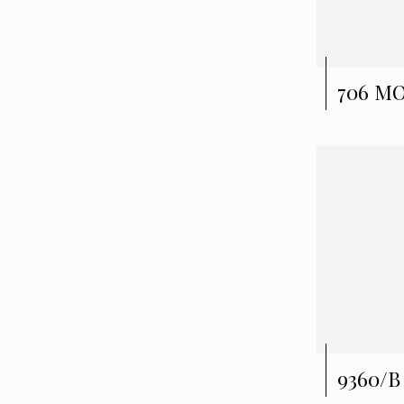
706 MO
9360/