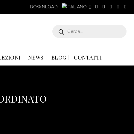
DOWNLOAD
Products
search
LEZIONI
NEWS
BLOG
CONTATTI
 ORDINATO