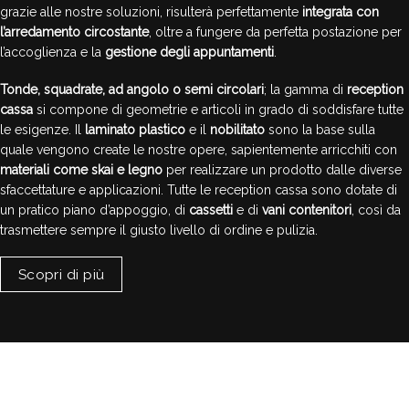
grazie alle nostre soluzioni, risulterà perfettamente
integrata con
l’arredamento circostante
, oltre a fungere da perfetta postazione per
l’accoglienza e la
gestione degli appuntamenti
.
Tonde, squadrate, ad angolo o semi circolari
; la gamma di
reception
cassa
si compone di geometrie e articoli in grado di soddisfare tutte
le esigenze. Il
laminato plastico
e il
nobilitato
sono la base sulla
quale vengono create le nostre opere, sapientemente arricchiti con
materiali come skai e legno
per realizzare un prodotto dalle diverse
sfaccettature e applicazioni. Tutte le reception cassa sono dotate di
un pratico piano d’appoggio, di
cassetti
e di
vani contenitori
, così da
trasmettere sempre il giusto livello di ordine e pulizia.
Scopri di più