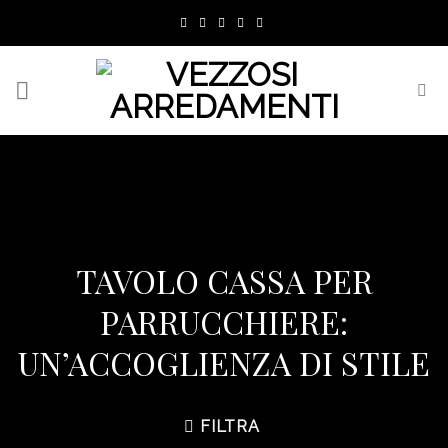
Skip
to
content
TAVOLO CASSA PER
PARRUCCHIERE:
UN’ACCOGLIENZA DI STILE
FILTRA