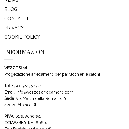
NEWS
BLOG
CONTATTI
PRIVACY
COOKIE POLICY
INFORMAZIONI
VEZZOSI srl
Progettazione arredamenti per parrucchieri e saloni
Tel
:
+39 0522 591721
Email
:
info@vezzosiarredamenti.com
Sede
:
Via Martiri della Romania, 9
42020 Albinea RE
P.IVA
: 01368090351
CCIAA/REA
: RE 180602