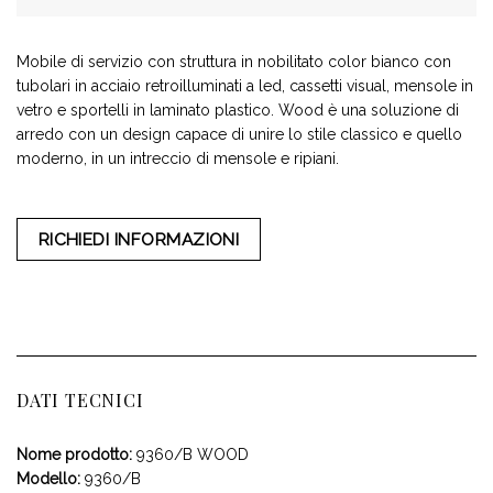
Mobile di servizio con struttura in nobilitato color bianco con
tubolari in acciaio retroilluminati a led, cassetti visual, mensole in
vetro e sportelli in laminato plastico. Wood è una soluzione di
arredo con un design capace di unire lo stile classico e quello
moderno, in un intreccio di mensole e ripiani.
RICHIEDI INFORMAZIONI
DATI TECNICI
Nome prodotto:
9360/B WOOD
Modello:
9360/B