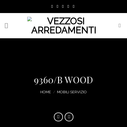
Skip
to
content
9360/B WOOD
HOME
/
MOBILI SERVIZIO