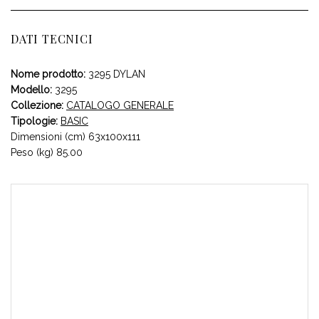
DATI TECNICI
Nome prodotto:
3295 DYLAN
Modello:
3295
Collezione:
CATALOGO GENERALE
Tipologie:
BASIC
Dimensioni (cm) 63x100x111
Peso (kg) 85.00