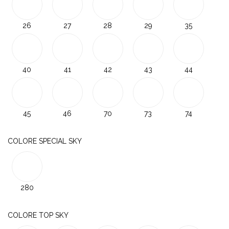
26
27
28
29
35
40
41
42
43
44
45
46
70
73
74
COLORE SPECIAL SKY
280
COLORE TOP SKY