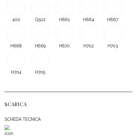
400
G502
H661
H664
H667
H668
H669
H670
H702
H703
H704
H705
SCARICA
SCHEDA TECNICA