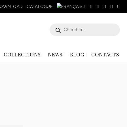
OWNLOAD
CATALOGUE
Recherche
de
produits
COLLECTIONS
NEWS
BLOG
CONTACTS