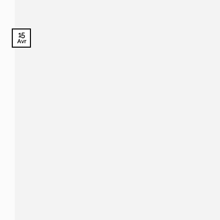
15
Avr