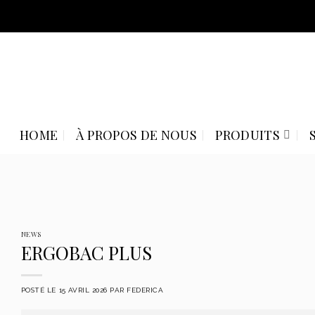
Skip
to
content
HOME
À PROPOS DE NOUS
PRODUITS
NEWS
ERGOBAC PLUS
POSTÉ LE
15 AVRIL 2026
PAR
FEDERICA