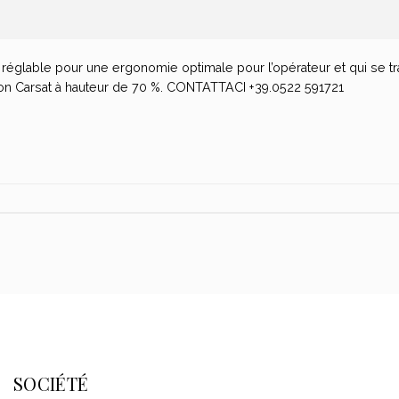
églable pour une ergonomie optimale pour l’opérateur et qui se t
ention Carsat à hauteur de 70 %. CONTATTACI +39.0522 591721
SOCIÉTÉ