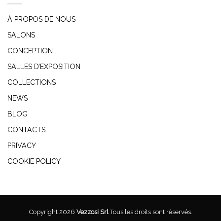
À PROPOS DE NOUS
SALONS
CONCEPTION
SALLES D’EXPOSITION
COLLECTIONS
NEWS
BLOG
CONTACTS
PRIVACY
COOKIE POLICY
Copyright 2026
Vezzosi Srl
Tous les droits sont réservés.