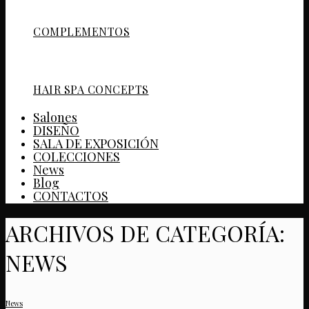
COMPLEMENTOS
HAIR SPA CONCEPTS
Salones
DISEÑO
SALA DE EXPOSICIÓN
COLECCIONES
News
Blog
CONTACTOS
ARCHIVOS DE CATEGORÍA:
NEWS
News