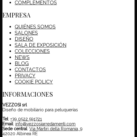
COMPLEMENTOS
EMPRESA
QUIÉNES SOMOS
SALONES
DISEÑO
SALA DE EXPOSICIÓN
COLECCIONES
NEWS
BLOG
CONTACTOS
PRIVACY
COOKIE POLICY
INFORMACIONES
VEZZOSI srl
Diseño de mobiliario para peluquerías
Tel
:
+39 0522 591721
Email
:
info@vezzosiarredamenti.com
Sede central
:
Via Martiri della Romania, 9
42020 Albinea RE