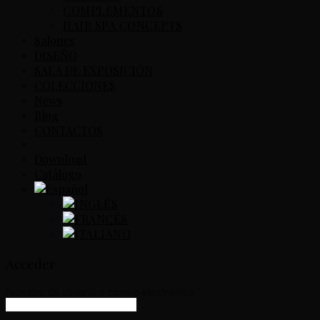
COMPLEMENTOS
HAIR SPA CONCEPTS
Salones
DISEÑO
SALA DE EXPOSICIÓN
COLECCIONES
News
Blog
CONTACTOS
Download
Catálogo
Acceder
Nombre de usuario o correo electrónico
*