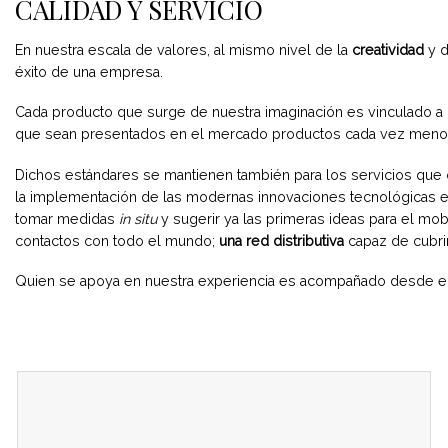
CALIDAD Y SERVICIO
En nuestra escala de valores, al mismo nivel de la
creatividad
y 
éxito de una empresa.
Cada producto que surge de nuestra imaginación es vinculado a
que sean presentados en el mercado productos cada vez menos
Dichos estándares se mantienen también para los servicios que 
la implementación de las modernas innovaciones tecnológicas en á
tomar medidas
in situ
y sugerir ya las primeras ideas para el mobi
contactos con todo el mundo;
una red distributiva
capaz de cubrir 
Quien se apoya en nuestra experiencia es acompañado desde el pri