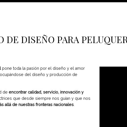
IO DE DISEÑO PARA PELUQUER
l
pone toda la pasión por el diseño y el amor
 ocupándose del diseño y producción de
ad de
encontrar calidad, servicio, innovación y
rectrices que desde siempre nos guían y que nos
s allá de nuestras fronteras nacionales
.