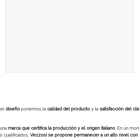
del
diseño
ponemos la
calidad del producto
y la
satisfacción del cli
 una
marca que certifica la producción y el origen italiano
. En un mom
 cualificados,
Vezzosi se propone permanecer a un alto nivel con 