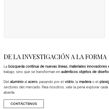
DE LA INVESTIGACIÓN A LA FORMA
La
búsqueda continua de nuevas líneas, materiales innovadores 
trabajo, sino que se transforman en
auténticos objetos
de diseño
Del
aluminio
al
acero
, pasando por el
vidrio
, la
madera
o el
plexi
sectores del mercado. Para nosotros, vale la pena explorar cada
abierta.
CONTÁCTENOS