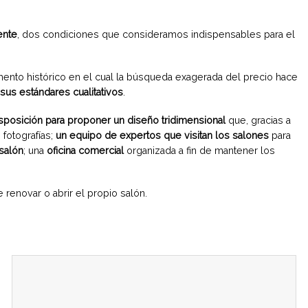
ente
, dos condiciones que consideramos indispensables para el
ento histórico en el cual la búsqueda exagerada del precio hace
sus estándares cualitativos
.
sposición para proponer un diseño tridimensional
que, gracias a
 fotografías;
un equipo de expertos que visitan los salones
para
salón
; una
oficina comercial
organizada a fin de mantener los
renovar o abrir el propio salón.