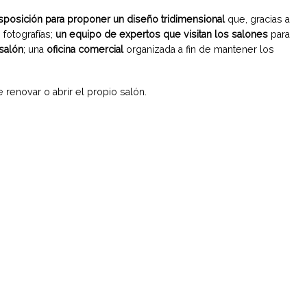
sposición para proponer un diseño tridimensional
que, gracias a
 fotografías;
un equipo de expertos que visitan los salones
para
salón
; una
oficina comercial
organizada a fin de mantener los
renovar o abrir el propio salón.