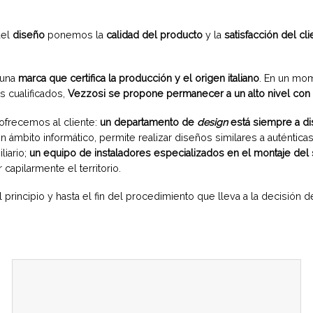
del
diseño
ponemos la
calidad del producto
y la
satisfacción del cli
 una
marca que certifica la producción y el origen italiano
. En un mom
 cualificados,
Vezzosi se propone permanecer a un alto nivel con 
ofrecemos al cliente:
un departamento de
design
está siempre a di
mbito informático, permite realizar diseños similares a auténticas
liario;
un equipo de instaladores especializados en el montaje del 
capilarmente el territorio.
ncipio y hasta el fin del procedimiento que lleva a la decisión de 