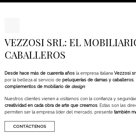
VEZZOSI SRL: EL MOBILIAR
CABALLEROS
Desde hace más de cuarenta años
la empresa italiana
Vezzosi sr
por la belleza al servicio de
peluquerías de damas y caballeros
,
complementos de mobiliario de
design
.
Nuestros clientes vienen a visitarnos con la confianza y segurid
creatividad en cada obra de arte que creamos
. Estas son las di
permiten ser la empresa líder del mercado, presente
también má
CONTÁCTENOS