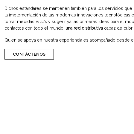
Dichos estándares se mantienen también para los servicios que 
la implementación de las modernas innovaciones tecnológicas en á
tomar medidas
in situ
y sugerir ya las primeras ideas para el mobi
contactos con todo el mundo;
una red distributiva
capaz de cubrir 
Quien se apoya en nuestra experiencia es acompañado desde el pri
CONTÁCTENOS