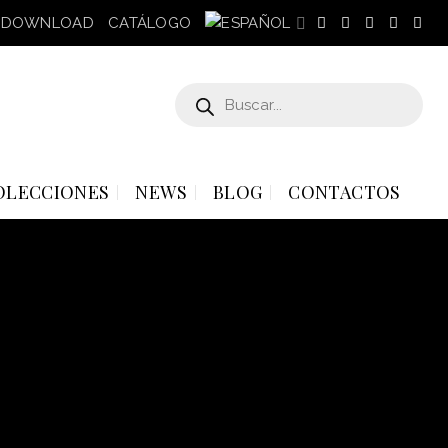
DOWNLOAD
CATÁLOGO
Búsqueda
de
productos
OLECCIONES
NEWS
BLOG
CONTACTOS