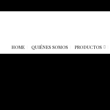
Skip
to
content
HOME
QUIÉNES SOMOS
PRODUCTOS