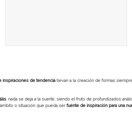
e inspiraciones de tendencia
llevan a la creación de formas siempre
.
glás
, nada se deja a la suerte, siendo el fruto de profundizados aná
 ámbito o situación que pueda ser
fuente de inspiración para una n