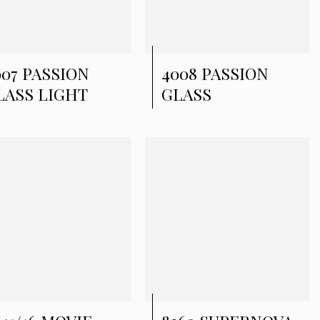
007 PASSION
4008 PASSION
LASS LIGHT
GLASS