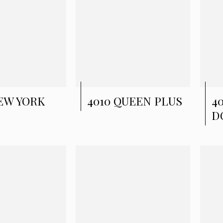
NEW YORK
4010 QUEEN PLUS
4
D