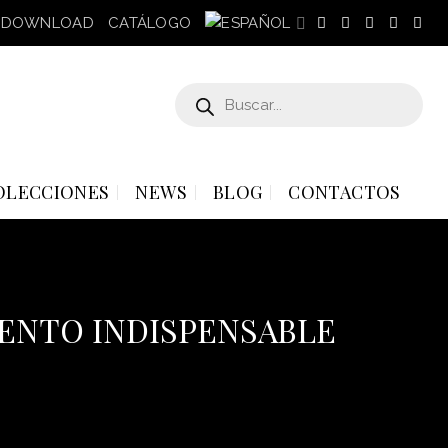
DOWNLOAD
CATÁLOGO
Búsqueda
de
productos
OLECCIONES
NEWS
BLOG
CONTACTOS
MENTO INDISPENSABLE