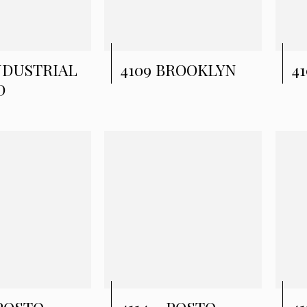
INDUSTRIAL
4109 BROOKLYN
4
D