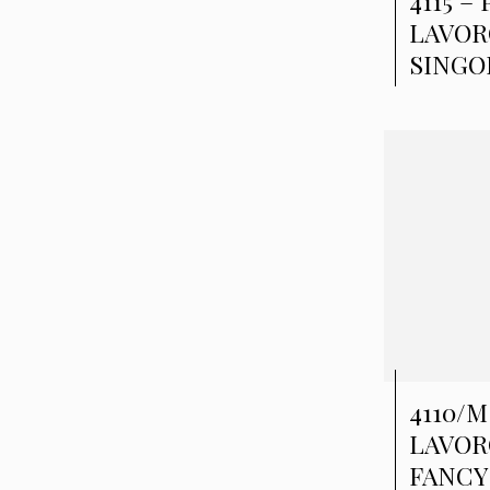
4115 –
LAVOR
SINGO
4110/M
LAVOR
FANCY