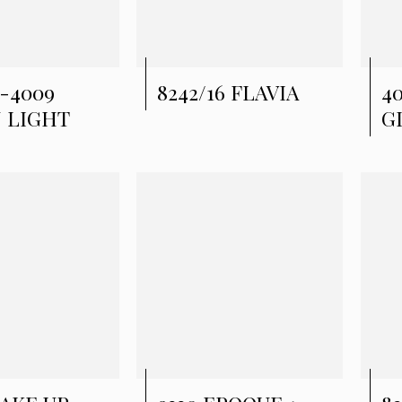
-4009
8242/16 FLAVIA
4
 LIGHT
G