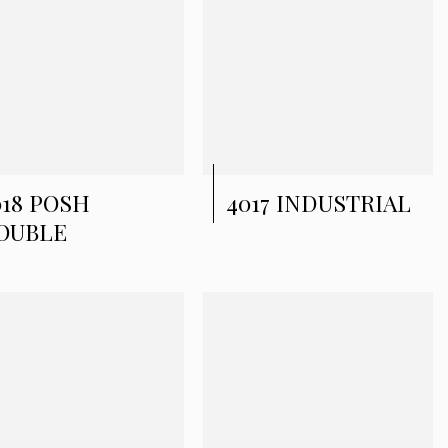
018 POSH
4017 INDUSTRIAL
OUBLE