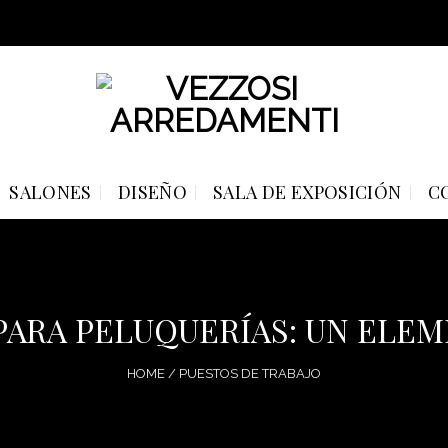
SALONES
DISEÑO
SALA DE EXPOSICIÓN
C
PARA PELUQUERÍAS: UN ELE
HOME
/
PUESTOS DE TRABAJO