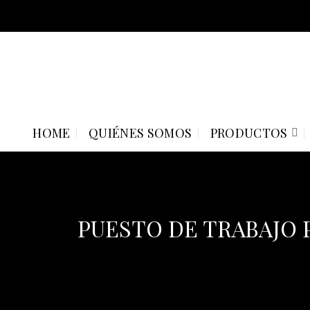
Skip
to
content
HOME
QUIÉNES SOMOS
PRODUCTOS
PUESTO DE TRABAJO 