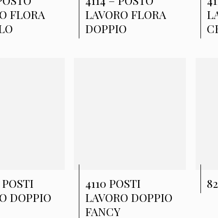
 POSTO
4114 – POSTO
41
O FLORA
LAVORO FLORA
L
LO
DOPPIO
C
 POSTI
4110 POSTI
82
O DOPPIO
LAVORO DOPPIO
FANCY