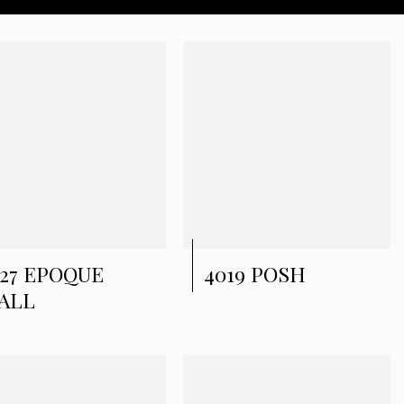
327 EPOQUE
4019 POSH
ALL