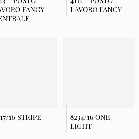
13 – POSTO
4111 – POSTO
AVORO FANCY
LAVORO FANCY
ENTRALE
17/16 STRIPE
8234/16 ONE
LIGHT