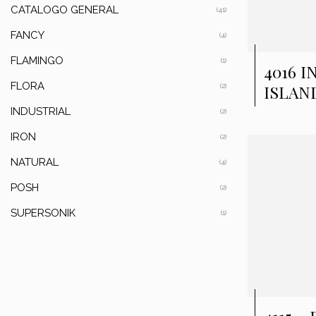
CATALOGO GENERAL
(41)
FANCY
(4)
FLAMINGO
(1)
4016 
FLORA
ISLAN
(2)
INDUSTRIAL
(2)
IRON
(2)
NATURAL
(4)
POSH
(2)
SUPERSONIK
(1)