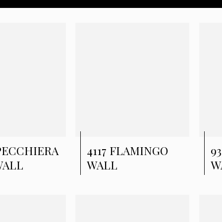
SPECCHIERA
4117 FLAMINGO
9
WALL
WALL
W