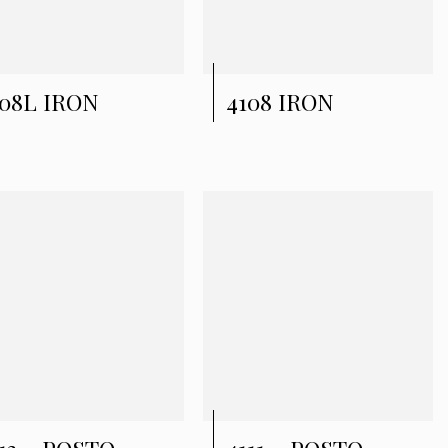
108L IRON
4108 IRON