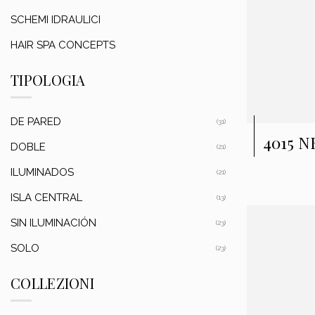
SCHEMI IDRAULICI
HAIR SPA CONCEPTS
TIPOLOGIA
DE PARED
(31)
4015 
DOBLE
(21)
ILUMINADOS
(21)
ISLA CENTRAL
(13)
SIN ILUMINACIÓN
(23)
SOLO
(23)
COLLEZIONI