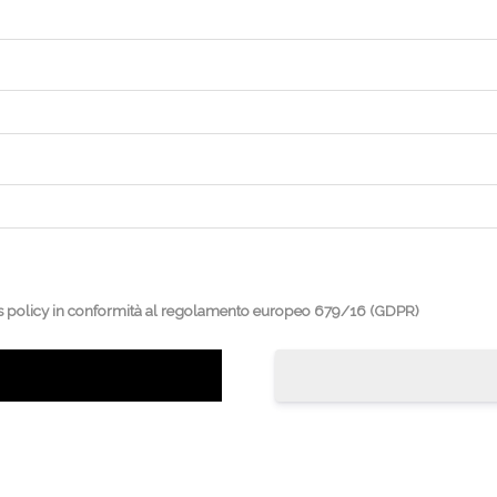
kies policy in conformità al regolamento europeo 679/16 (GDPR)