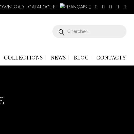
OWNLOAD
CATALOGUE
Recherche
de
produits
COLLECTIONS
NEWS
BLOG
CONTACTS
E