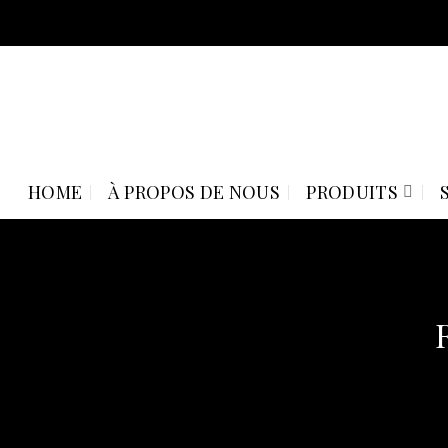
Skip
to
content
HOME
À PROPOS DE NOUS
PRODUITS