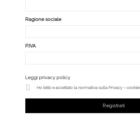
Ragione sociale
P.IVA
Leggi privacy policy
Ho letto e accettato la normativa sulla Privacy – coo