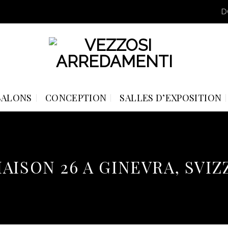
D
SALONS
CONCEPTION
SALLES D’EXPOSITION
AISON 26 A GINEVRA, SVI