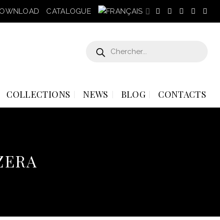
OWNLOAD
CATALOGUE
Recherche
de
produits
COLLECTIONS
NEWS
BLOG
CONTACTS
ZZERA