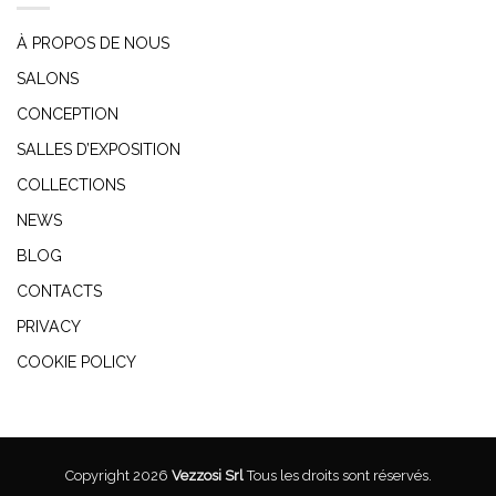
À PROPOS DE NOUS
SALONS
CONCEPTION
SALLES D’EXPOSITION
COLLECTIONS
NEWS
BLOG
CONTACTS
PRIVACY
COOKIE POLICY
Copyright 2026
Vezzosi Srl
Tous les droits sont réservés.