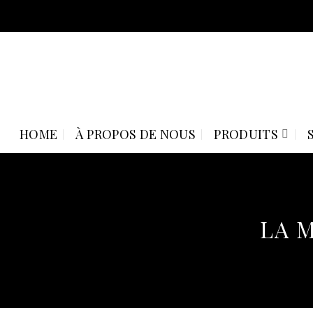
Skip
to
content
HOME
À PROPOS DE NOUS
PRODUITS
LA M