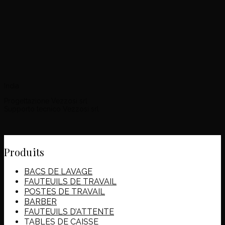
India
Progettazione Vezzosi srl
Supporto tecnico Vezzosi srl
Produits
BACS DE LAVAGE
FAUTEUILS DE TRAVAIL
POSTES DE TRAVAIL
BARBER
FAUTEUILS D’ATTENTE
TABLES DE CAISSE