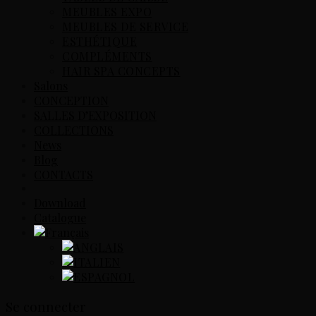
MEUBLES EXPO
MEUBLES DE SERVICE
ESTHÉTIQUE
COMPLÉMENTS
HAIR SPA CONCEPTS
Salons
CONCEPTION
SALLES D’EXPOSITION
COLLECTIONS
News
Blog
CONTACTS
Download
Catalogue
Se connecter