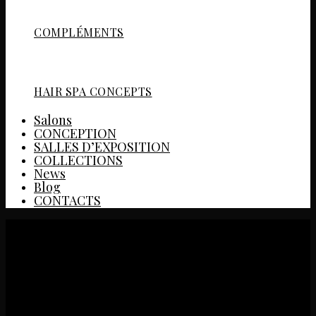
COMPLÉMENTS
HAIR SPA CONCEPTS
Salons
CONCEPTION
SALLES D’EXPOSITION
COLLECTIONS
News
Blog
CONTACTS
SALONE INDIA