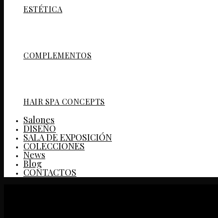
ESTÉTICA
COMPLEMENTOS
HAIR SPA CONCEPTS
Salones
DISEÑO
SALA DE EXPOSICIÓN
COLECCIONES
News
Blog
CONTACTOS