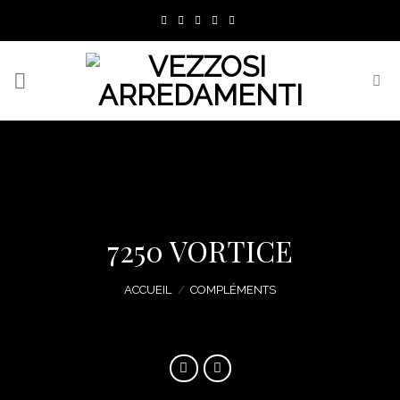
Skip
to
content
7250 VORTICE
ACCUEIL
/
COMPLÉMENTS