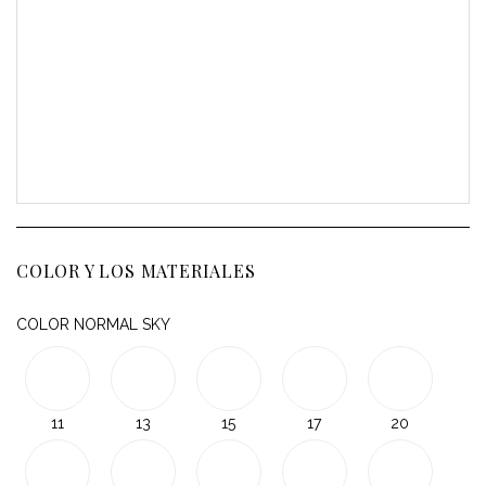
COLOR Y LOS MATERIALES
COLOR NORMAL SKY
11
13
15
17
20