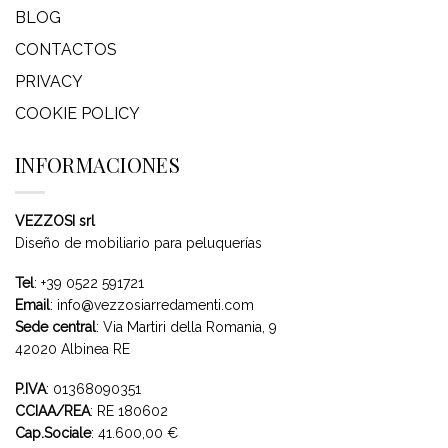
BLOG
CONTACTOS
PRIVACY
COOKIE POLICY
INFORMACIONES
VEZZOSI srl
Diseño de mobiliario para peluquerías
Tel
:
+39 0522 591721
Email
:
info@vezzosiarredamenti.com
Sede central
:
Via Martiri della Romania, 9
42020 Albinea RE
P.IVA
: 01368090351
CCIAA/REA
: RE 180602
Cap.Sociale
: 41.600,00 €