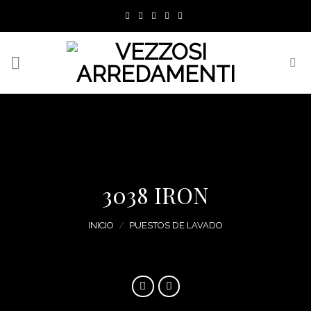
Skip
to
content
3038 IRON
INICIO
/
PUESTOS DE LAVADO