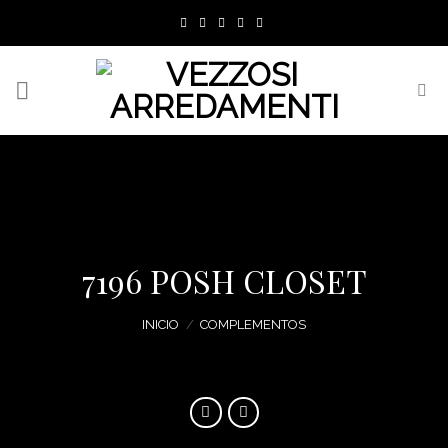
Skip
to
content
7196 POSH CLOSET
INICIO
/
COMPLEMENTOS