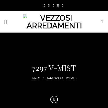
Skip
to
content
7297 V-MIST
INICIO
/
HAIR SPA CONCEPTS