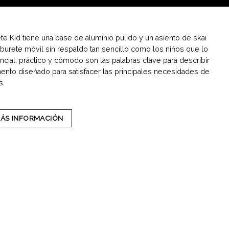
te Kid tiene una base de aluminio pulido y un asiento de skai
aburete móvil sin respaldo tan sencillo como los nińos que lo
encial, práctico y cómodo son las palabras clave para describir
nto diseńado para satisfacer las principales necesidades de
s.
MÁS INFORMACIÓN