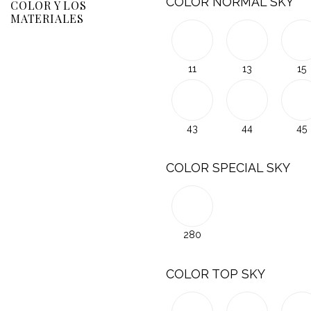
COLOR NORMAL SKY
COLOR Y LOS
MATERIALES
11
13
15
43
44
45
COLOR SPECIAL SKY
280
COLOR TOP SKY