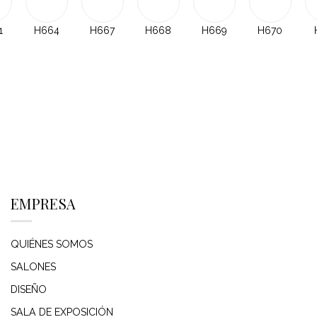
1
H664
H667
H668
H669
H670
EMPRESA
QUIÉNES SOMOS
SALONES
DISEÑO
SALA DE EXPOSICIÓN