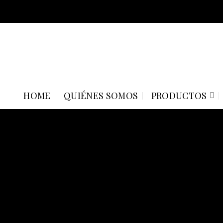
Skip
to
content
HOME
QUIÉNES SOMOS
PRODUCTOS