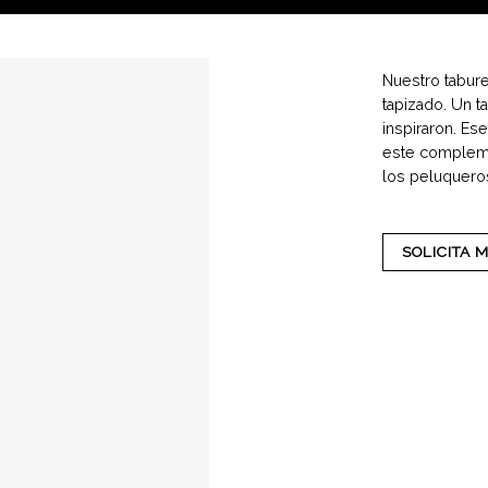
Nuestro tabure
tapizado. Un t
inspiraron. Es
este compleme
los peluquero
SOLICITA 