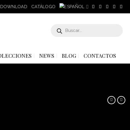
DOWNLOAD
CATÁLOGO
Búsqueda
de
productos
OLECCIONES
NEWS
BLOG
CONTACTOS