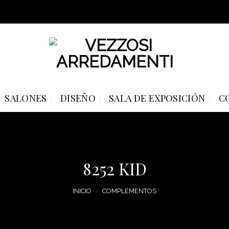
SALONES
DISEÑO
SALA DE EXPOSICIÓN
C
8252 KID
INICIO
/
COMPLEMENTOS