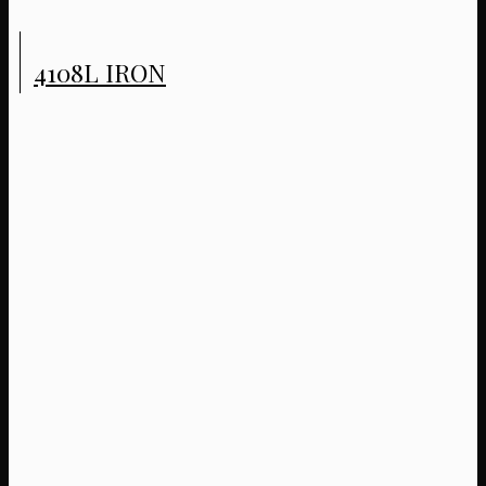
4108L IRON