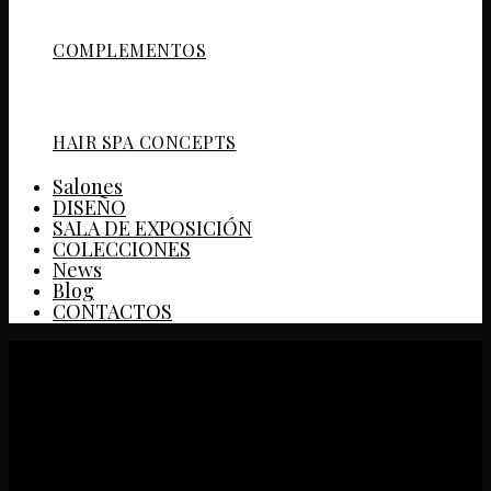
COMPLEMENTOS
HAIR SPA CONCEPTS
Salones
DISEÑO
SALA DE EXPOSICIÓN
COLECCIONES
News
Blog
CONTACTOS
PRODUCTOS