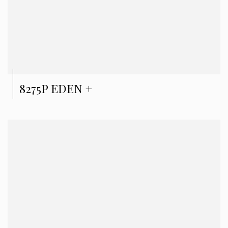
8275P EDEN +