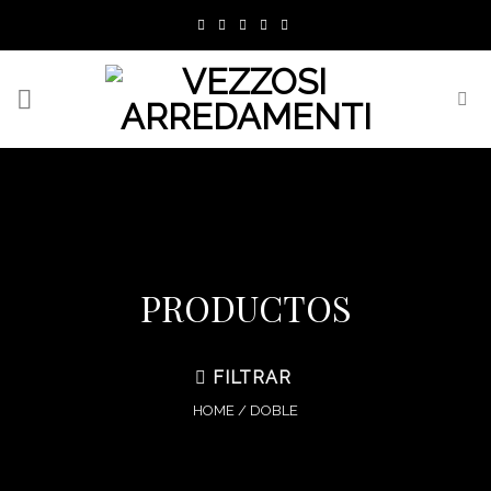
Skip
to
content
PRODUCTOS
FILTRAR
HOME
/
DOBLE