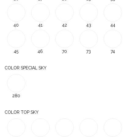
40
41
42
43
44
45
46
70
73
74
COLOR SPECIAL SKY
280
COLOR TOP SKY