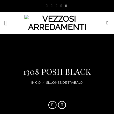
Skip
to
content
1308 POSH BLACK
INICIO
/
SILLONES DE TRABAJO