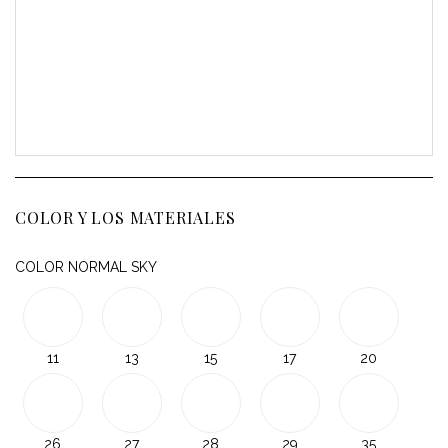
COLOR Y LOS MATERIALES
COLOR NORMAL SKY
11
13
15
17
20
26
27
28
29
35