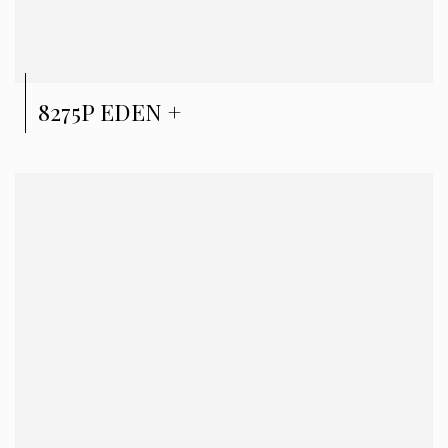
8275P EDEN +