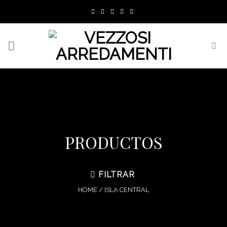
Skip
to
content
PRODUCTOS
FILTRAR
HOME
/
ISLA CENTRAL