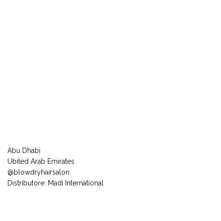
Abu Dhabi
Ubited Arab Emirates
@blowdryhairsalon
Distributore: Madi International