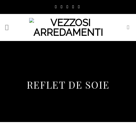
Skip
to
content
REFLET DE SOIE