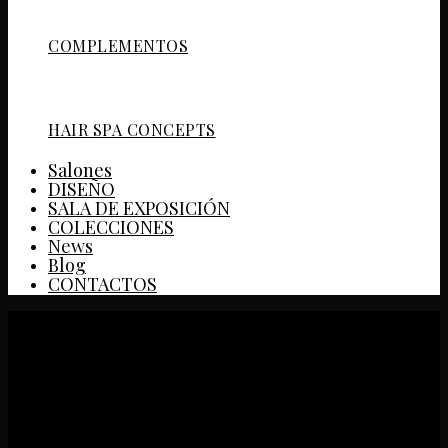
COMPLEMENTOS
HAIR SPA CONCEPTS
Salones
DISEÑO
SALA DE EXPOSICIÓN
COLECCIONES
News
Blog
CONTACTOS
SISU™ HAIR SALON