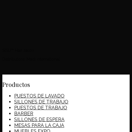
SISU™ Hair salon
Distributore: Madi international
Productos
PUESTOS DE LAVADO
SILLONES DE TRABAJO
PUESTOS DE TRABAJO
BARBER
SILLONES DE ESPERA
MESAS PARA LA CAJA
MUEBLES EXPO