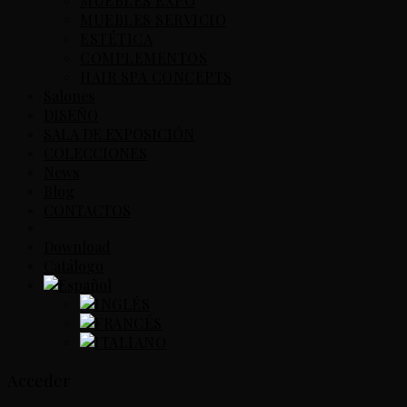
MUEBLES EXPO
MUEBLES SERVICIO
ESTÉTICA
COMPLEMENTOS
HAIR SPA CONCEPTS
Salones
DISEÑO
SALA DE EXPOSICIÓN
COLECCIONES
News
Blog
CONTACTOS
Download
Catálogo
Acceder