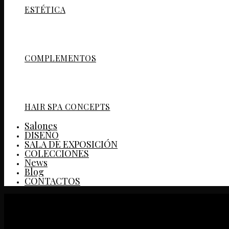
ESTÉTICA
COMPLEMENTOS
HAIR SPA CONCEPTS
Salones
DISEÑO
SALA DE EXPOSICIÓN
COLECCIONES
News
Blog
CONTACTOS