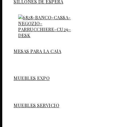
SILLONES DE ESPERA
MESAS PARA LA CAJA
MUEBLES EXPO
MUEBLES SERVICIO