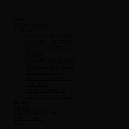
Copyright 2026
Vezzosi Srl
Reservados todos los derechos.
Home
QUIÉNES SOMOS
Productos
PUESTOS DE LAVADO
SILLONES DE TRABAJO
PUESTOS DE TRABAJO
BARBER
SILLONES DE ESPERA
MESAS PARA LA CAJA
MUEBLES EXPO
MUEBLES SERVICIO
ESTÉTICA
COMPLEMENTOS
HAIR SPA CONCEPTS
Salones
DISEÑO
SALA DE EXPOSICIÓN
COLECCIONES
News