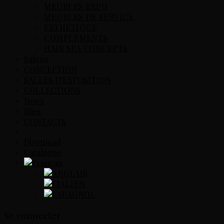
MEUBLES EXPO
MEUBLES DE SERVICE
ESTHÉTIQUE
COMPLÉMENTS
HAIR SPA CONCEPTS
Salons
CONCEPTION
SALLES D’EXPOSITION
COLLECTIONS
News
Blog
CONTACTS
Download
Catalogue
Se connecter