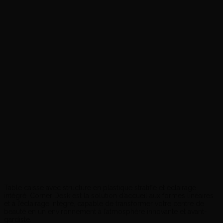
Table caisse avec structure en plastique stratifié et éclairage
intégré. Corner Desk est la solution d’accueil aux formes linéaires
et à l’éclairage intégré, capable de transformer votre centre de
beauté en un environnement à l’atmosphère innovante et avant-
gardiste.