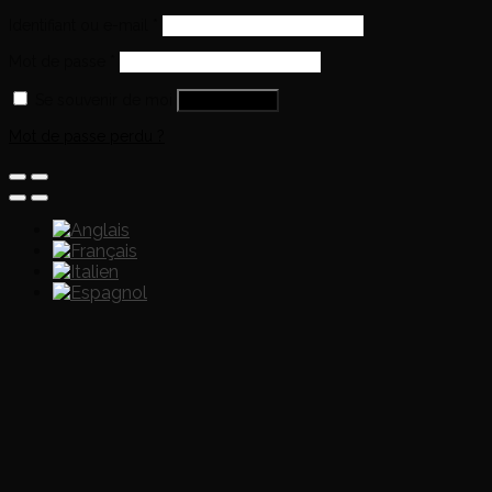
Identifiant ou e-mail
*
Mot de passe
*
Se souvenir de moi
Se connecter
Mot de passe perdu ?