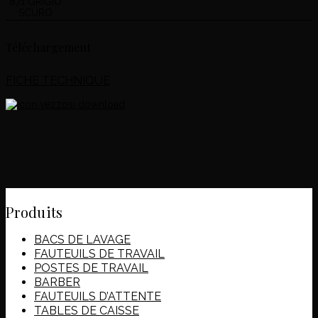
871 GRIGIO
SCURO
Téléchargement
FICHE TECHNIQUE
Produits
BACS DE LAVAGE
FAUTEUILS DE TRAVAIL
POSTES DE TRAVAIL
BARBER
FAUTEUILS D’ATTENTE
TABLES DE CAISSE