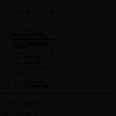
Demandez plus d'informations
Prodotti
BACS DE LAVAGE
FAUTEUILS DE TRAVAIL
POSTES DE TRAVAIL
BARBER
FAUTEUILS D’ATTENTE
TABLES DE CAISSE
MEUBLES EXPO
MEUBLES DE SERVICE
ESTHÉTIQUE
COMPLÉMENTS
SCHEMI IDRAULICI
HAIR SPA CONCEPTS
INFORMATIONS TECHNIQUES
Nom de produit:
6756 CORNER DESK