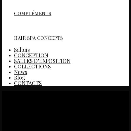
COMPLÉMENTS
HAIR SPA CONCEPTS
Salons
CONCEPTION
SALLES D’EXPOSITION
COLLECTIONS
News
Blog
CONTACTS
6756 CORNER DESK