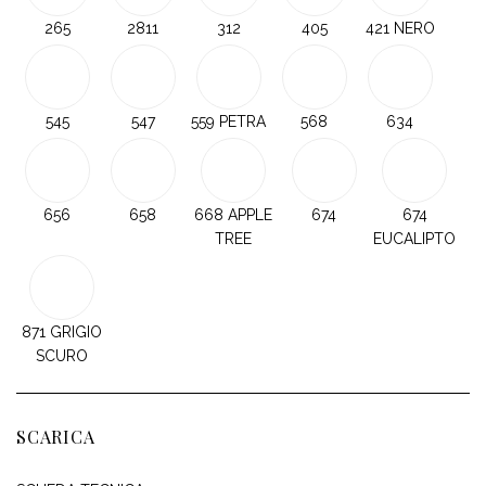
265
2811
312
405
421 NERO
545
547
559 PETRA
568
634
656
658
668 APPLE
674
674
TREE
EUCALIPTO
871 GRIGIO
SCURO
SCARICA