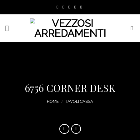
Skip
to
content
6756 CORNER DESK
HOME
/
TAVOLI CASSA