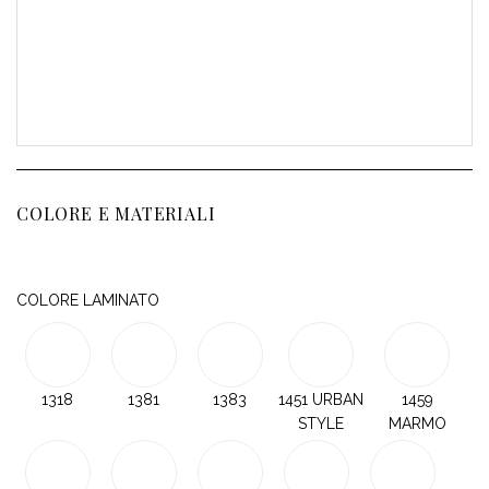
COLORE E MATERIALI
COLORE LAMINATO
1318
1381
1383
1451 URBAN
1459
STYLE
MARMO