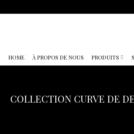
Skip
to
content
HOME
À PROPOS DE NOUS
PRODUITS
COLLECTION CURVE DE DEN