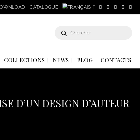
OWNLOAD
CATALOGUE
Recherche
de
produits
COLLECTIONS
NEWS
BLOG
CONTACTS
ISE D’UN DESIGN D’AUTEUR