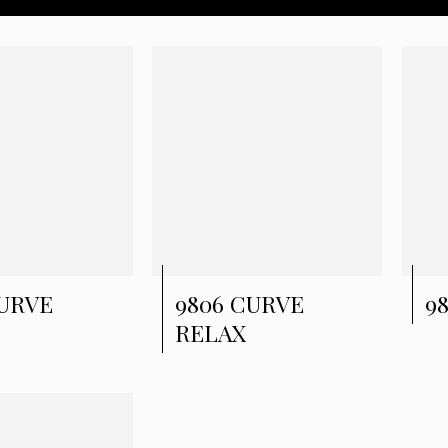
CURVE
9806 CURVE
9
RELAX