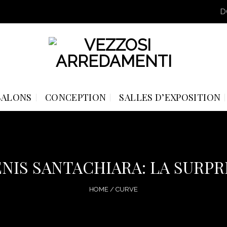
D
SALONS
CONCEPTION
SALLES D’EXPOSITION
IS SANTACHIARA: LA SURPR
HOME
/
CURVE