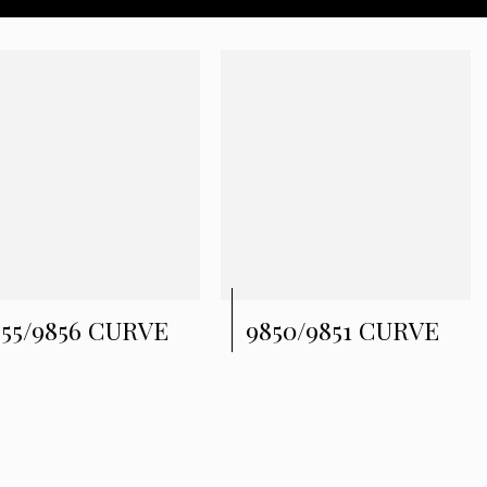
855/9856 CURVE
9850/9851 CURVE