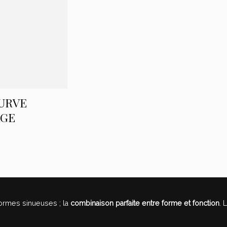
CURVE
AGE
formes sinueuses ; la
combinaison parfaite entre forme et fonction
. 