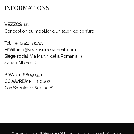
INFORMATIONS
VEZZOSI srl
Conception du mobilier d’un salon de coiffure
Tel
:
+39 0522 591721
Email
:
info@vezzosiarredamenti.com
Siège social
:
Via Martiri della Romania, 9
42020 Albinea RE
P.IVA
: 01368090351
CCIAA/REA
: RE 180602
Cap.Sociale
: 41.600,00 €
Copyright 2026
Vezzosi Srl
Tous les droits sont réservés.