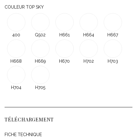
COULEUR TOP SKY
400
G502
H661
H664
H667
H668
H669
H670
H702
H703
H704
H705
TÉLÉCHARGEMENT
FICHE TECHNIQUE