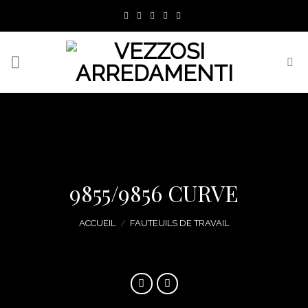
Skip
to
content
9855/9856 CURVE
ACCUEIL
/
FAUTEUILS DE TRAVAIL