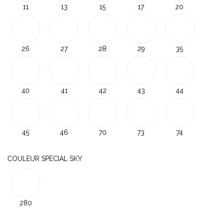
11
13
15
17
20
26
27
28
29
35
40
41
42
43
44
45
46
70
73
74
COULEUR SPECIAL SKY
280